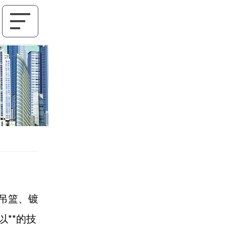
吊篮、镀
**的技