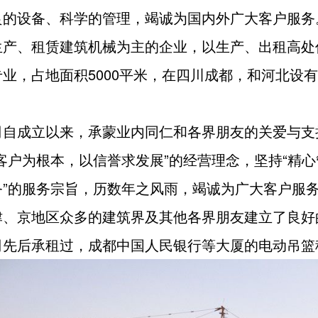
良的设备、科学的管理，竭诚为国内外广大客户服务
生产、租赁建筑机械为主的企业，以生产、出租高处
业，占地面积5000平米，在四川成都，和河北设
司自成立以来，承蒙业内同仁和各界朋友的关爱与支
客户为根本，以信誉求发展”的经营理念，坚持“精
务”的服务宗旨，历数年之风雨，竭诚为广大客户服
津、京地区众多的建筑界及其他各界朋友建立了良好
司先后承租过，成都中国人民银行等大厦的电动吊篮