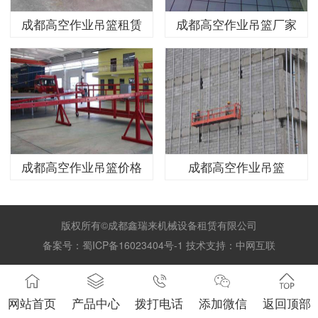
成都高空作业吊篮租赁
成都高空作业吊篮厂家
成都高空作业吊篮价格
成都高空作业吊篮
版权所有©成都鑫瑞来机械设备租赁有限公司
备案号：
蜀ICP备16023404号-1
技术支持：
中网互联
网站首页
产品中心
拨打电话
添加微信
返回顶部