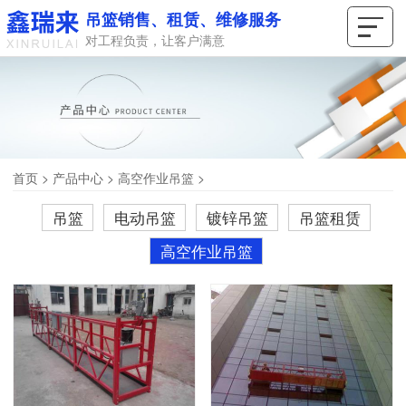
吊篮销售、租赁、维修服务
对工程负责，让客户满意
首页
>
产品中心
>
高空作业吊篮
>
吊篮
电动吊篮
镀锌吊篮
吊篮租赁
高空作业吊篮