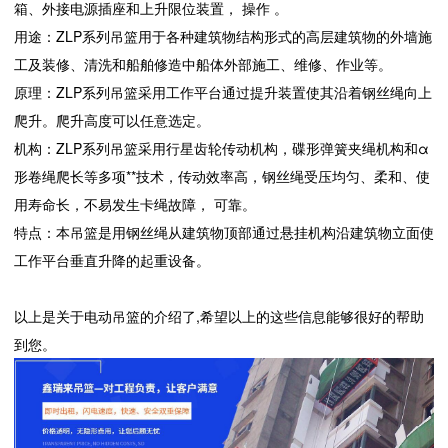
箱、外接电源插座和上升限位装置， 操作 。
用途：ZLP系列吊篮用于各种建筑物结构形式的高层建筑物的外墙施
工及装修、清洗和船舶修造中船体外部施工、维修、作业等。
原理：ZLP系列吊篮采用工作平台通过提升装置使其沿着钢丝绳向上
爬升。爬升高度可以任意选定。
机构：ZLP系列吊篮采用行星齿轮传动机构，碟形弹簧夹绳机构和α
形卷绳爬长等多项**技术，传动效率高，钢丝绳受压均匀、柔和、使
用寿命长，不易发生卡绳故障， 可靠。
特点：本吊篮是用钢丝绳从建筑物顶部通过悬挂机构沿建筑物立面使
工作平台垂直升降的起重设备。
以上是关于电动吊篮的介绍了,希望以上的这些信息能够很好的帮助
到您。