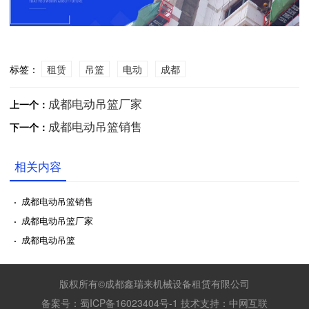
标签：
租赁
吊篮
电动
成都
成都电动吊篮厂家
上一个：
成都电动吊篮销售
下一个：
相关内容
·
成都电动吊篮销售
·
成都电动吊篮厂家
·
成都电动吊篮
版权所有©成都鑫瑞来机械设备租赁有限公司
备案号：
蜀ICP备16023404号-1
技术支持：
中网互联