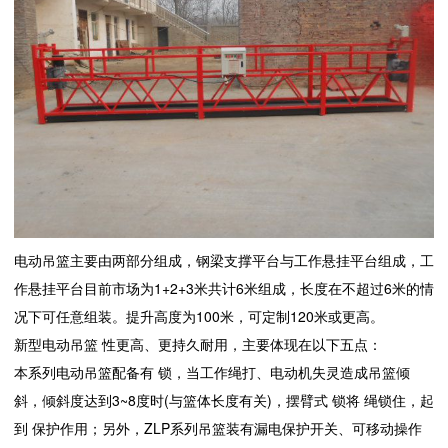
电动吊篮主要由两部分组成，钢梁支撑平台与工作悬挂平台组成，工
作悬挂平台目前市场为1+2+3米共计6米组成，长度在不超过6米的情
况下可任意组装。提升高度为100米，可定制120米或更高。
新型电动吊篮 性更高、更持久耐用，主要体现在以下五点：
本系列电动吊篮配备有 锁，当工作绳打、电动机失灵造成吊篮倾
斜，倾斜度达到3~8度时(与篮体长度有关)，摆臂式 锁将 绳锁住，起
到 保护作用；另外，ZLP系列吊篮装有漏电保护开关、可移动操作